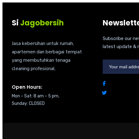
Si
Jagobersih
Newslett
Subscribe our ne
Jasa kebersihan untuk rumah,
latest update &
apartemen dan berbagai tempat
yang membutuhkan tenaga
cleaning profesional.
Open Hours:
Mon – Sat: 8 am – 5 pm,
Sunday: CLOSED